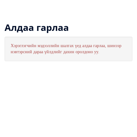
Алдаа гарлаа
Хэрэглэгчийн мэдээллийн шалгах үед алдаа гарлаа, шинээр
нэвтэрсний дараа үйлдлийг дахин оролдоно уу.